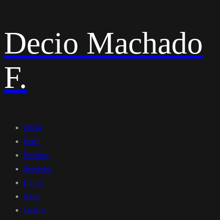
Decio Machado
F.
Inicio
Perfil
Premios
Servicios
Libros
Blog
Galeria