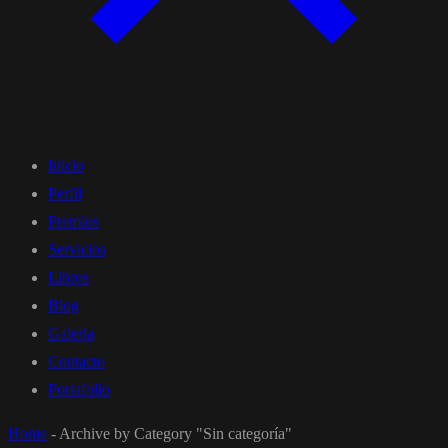
Inicio
Perfil
Premios
Servicios
Libros
Blog
Galeria
Contacto
Portafolio
Home
-
Archive by Category "Sin categoría"